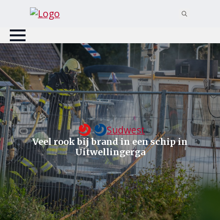
Search
for:
Sudwest
Veel rook bij brand in een schip in
Uitwellingerga