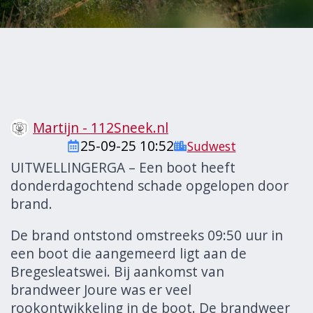
Martijn - 112Sneek.nl
25-09-25 10:52
Sudwest
UITWELLINGERGA – Een boot heeft
donderdagochtend schade opgelopen door
brand.
De brand ontstond omstreeks 09:50 uur in
een boot die aangemeerd ligt aan de
Bregesleatswei. Bij aankomst van
brandweer Joure was er veel
rookontwikkeling in de boot. De brandweer