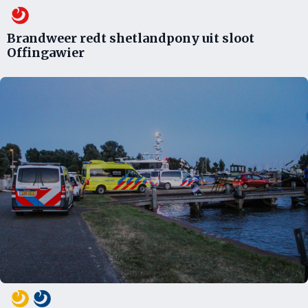
Brandweer redt shetlandpony uit sloot
Offingawier