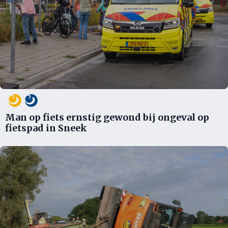
Man op fiets ernstig gewond bij ongeval op
fietspad in Sneek