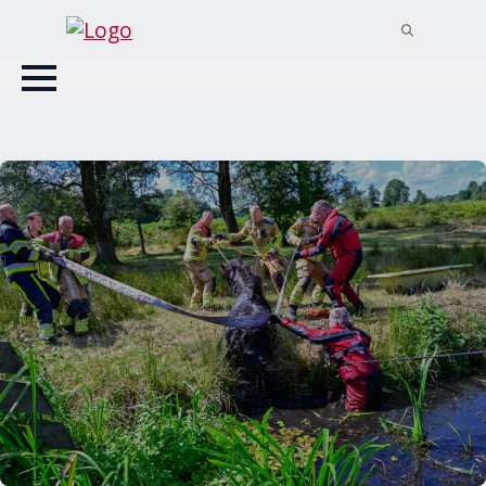
Search
for: