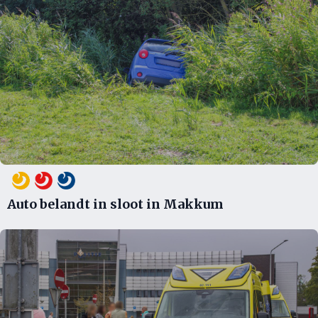
Auto belandt in sloot in Makkum