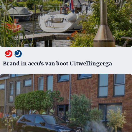
Brand in accu’s van boot Uitwellingerga