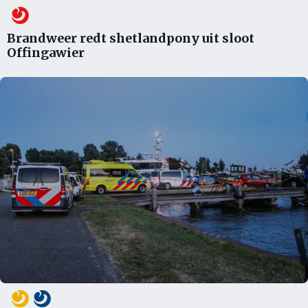
Brandweer redt shetlandpony uit sloot
Offingawier