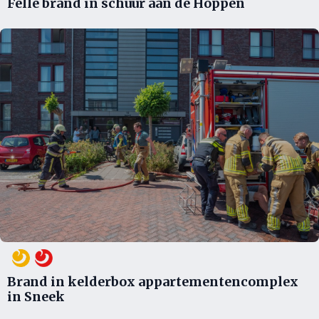
Felle brand in schuur aan de Hoppen
Brand in kelderbox appartementencomplex
in Sneek