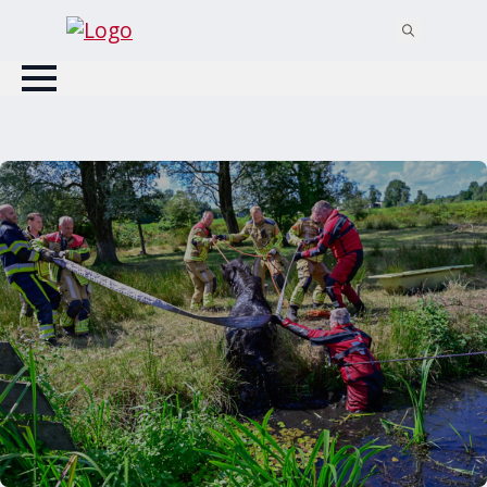
Search
for: