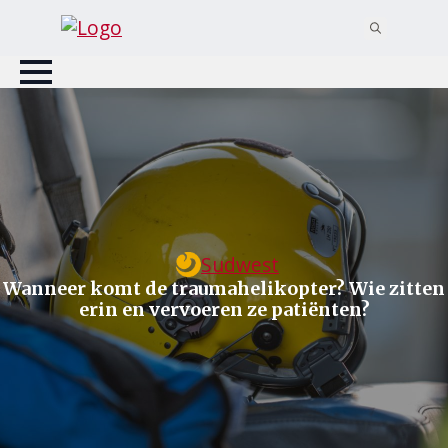
Search
for:
Sudwest
Wanneer komt de traumahelikopter? Wie zitten
erin en vervoeren ze patiënten?