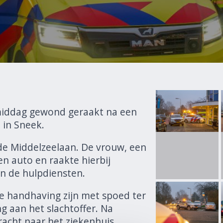
iddag gewond geraakt na een
 in Sneek.
de Middelzeelaan. De vrouw, een
n auto en raakte hierbij
 de hulpdiensten.
e handhaving zijn met spoed ter
g aan het slachtoffer. Na
acht naar het ziekenhuis.