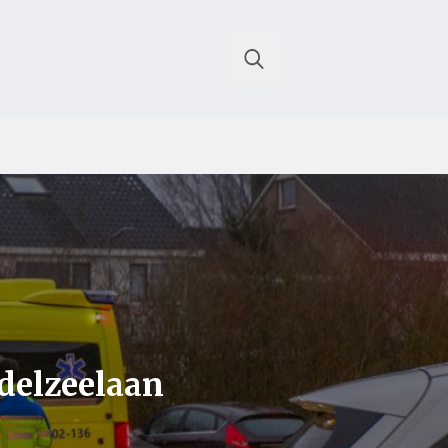
Search
for:
delzeelaan