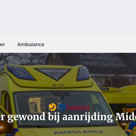
er
Ambulance
Sudwest
r gewond bij aanrijding Mid