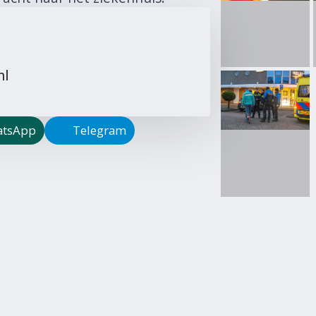
nl
tsApp
Telegram