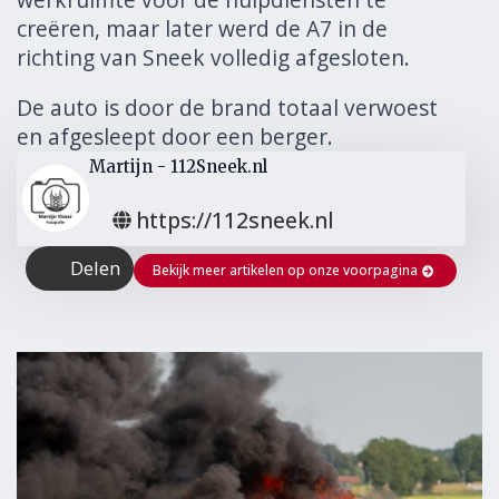
creëren, maar later werd de A7 in de
richting van Sneek volledig afgesloten.
De auto is door de brand totaal verwoest
en afgesleept door een berger.
Martijn - 112Sneek.nl
https://112sneek.nl
Delen
Bekijk meer artikelen op onze voorpagina