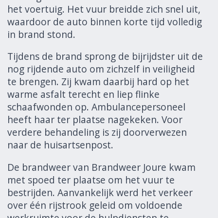
het voertuig. Het vuur breidde zich snel uit,
waardoor de auto binnen korte tijd volledig
in brand stond.
Tijdens de brand sprong de bijrijdster uit de
nog rijdende auto om zichzelf in veiligheid
te brengen. Zij kwam daarbij hard op het
warme asfalt terecht en liep flinke
schaafwonden op. Ambulancepersoneel
heeft haar ter plaatse nagekeken. Voor
verdere behandeling is zij doorverwezen
naar de huisartsenpost.
De brandweer van
Brandweer Joure
kwam
met spoed ter plaatse om het vuur te
bestrijden. Aanvankelijk werd het verkeer
over één rijstrook geleid om voldoende
werkruimte voor de hulpdiensten te