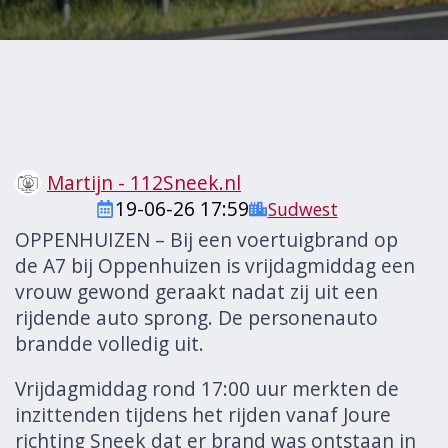
Martijn - 112Sneek.nl
19-06-26 17:59
Sudwest
OPPENHUIZEN – Bij een voertuigbrand op
de A7 bij Oppenhuizen is vrijdagmiddag een
vrouw gewond geraakt nadat zij uit een
rijdende auto sprong. De personenauto
brandde volledig uit.
Vrijdagmiddag rond 17:00 uur merkten de
inzittenden tijdens het rijden vanaf Joure
richting Sneek dat er brand was ontstaan in