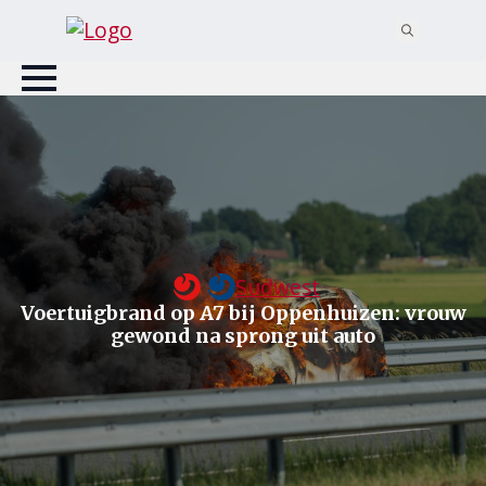
Search
for:
Sudwest
Voertuigbrand op A7 bij Oppenhuizen: vrouw
gewond na sprong uit auto