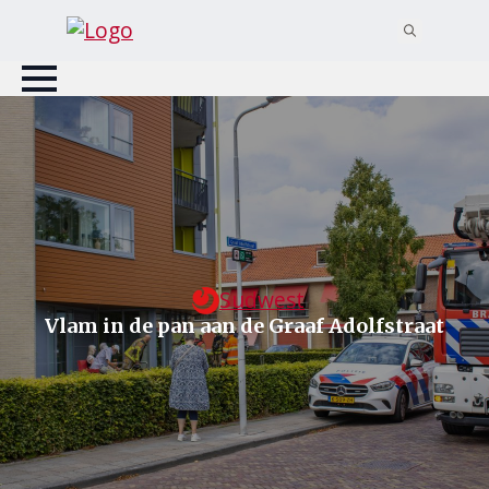
Search
for:
Sudwest
Vlam in de pan aan de Graaf Adolfstraat