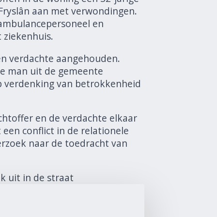
Fryslân aan met verwondingen.
r ambulancepersoneel en
 ziekenhuis.
een verdachte aangehouden.
ige man uit de gemeente
 verdenking van betrokkenheid
chtoffer en de verdachte elkaar
en conflict in de relationele
derzoek naar de toedracht van
 uit in de straat