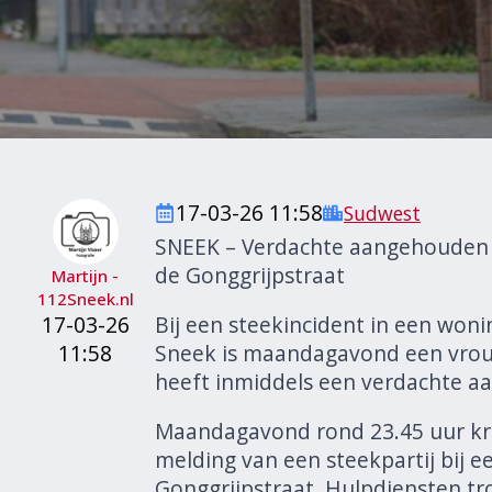
17-03-26 11:58
Sudwest
SNEEK – Verdachte aangehouden n
de Gonggrijpstraat
Martijn -
112Sneek.nl
17-03-26
Bij een steekincident in een woni
11:58
Sneek is maandagavond een vrou
heeft inmiddels een verdachte 
Maandagavond rond 23.45 uur kr
melding van een steekpartij bij 
Gonggrijpstraat. Hulpdiensten tro