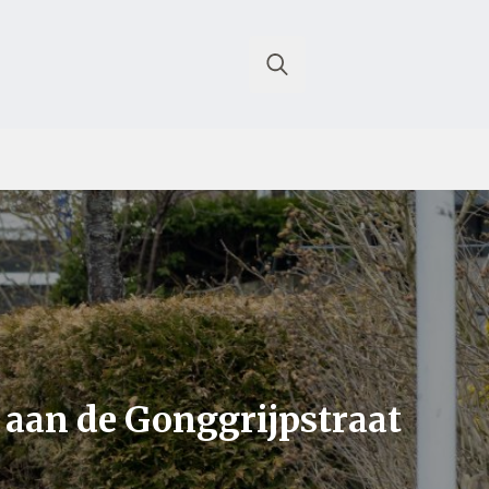
Search
for:
 aan de Gonggrijpstraat