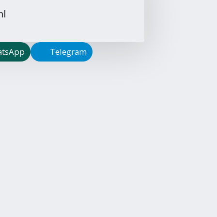
nl
tsApp
Telegram