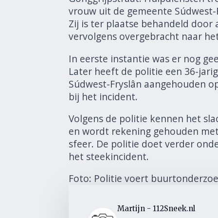
vrouw uit de gemeente Súdwest-
Zij is ter plaatse behandeld doo
vervolgens overgebracht naar het
In eerste instantie was er nog g
Later heeft de politie een 36-jar
Súdwest-Fryslân aangehouden op
bij het incident.
Volgens de politie kennen het sla
en wordt rekening gehouden met e
sfeer. De politie doet verder on
het steekincident.
Foto: Politie voert buurtonderzoek
Martijn - 112Sneek.nl