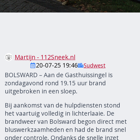
Martijn - 112Sneek.nl
20-07-25 19:46
Sudwest
BOLSWARD – Aan de Gasthuissingel is
zondagavond rond 19.15 uur brand
uitgebroken in een sloep.
Bij aankomst van de hulpdiensten stond
het vaartuig volledig in lichterlaaie. De
brandweer van Bolsward begon direct met
bluswerkzaamheden en had de brand snel
onder controle. Ondanks de snelle inzet