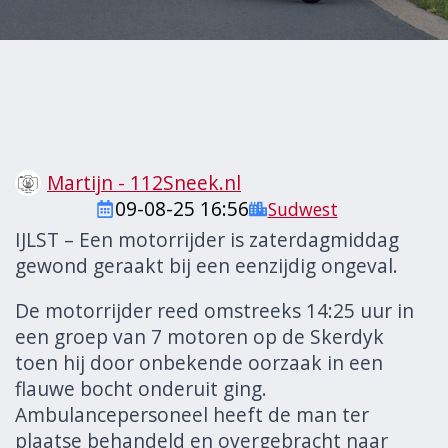
Martijn - 112Sneek.nl
09-08-25 16:56
Sudwest
IJLST – Een motorrijder is zaterdagmiddag
gewond geraakt bij een eenzijdig ongeval.
De motorrijder reed omstreeks 14:25 uur in
een groep van 7 motoren op de Skerdyk
toen hij door onbekende oorzaak in een
flauwe bocht onderuit ging.
Ambulancepersoneel heeft de man ter
plaatse behandeld en overgebracht naar