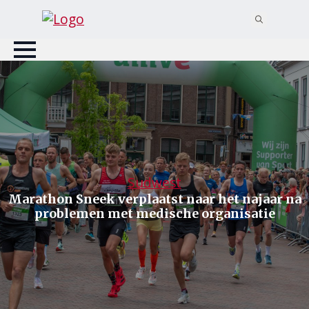
Search
for:
Sudwest
Marathon Sneek verplaatst naar het najaar na
problemen met medische organisatie