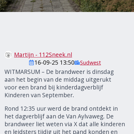
Martijn - 112Sneek.nl
16-09-25 13:50
Sudwest
WITMARSUM – De brandweer is dinsdag
aan het begin van de middag uitgerukt
voor een brand bij kinderdagverblijf
Kinderen van September.
Rond 12:35 uur werd de brand ontdekt in
het dagverblijf aan de Van Aylvaweg. De
brandweer liet weten via X dat alle kinderen
en leidsters tijdig uit het pand konden en