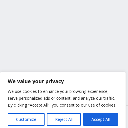
We value your privacy
We use cookies to enhance your browsing experience,
serve personalized ads or content, and analyze our traffic.
By clicking "Accept All", you consent to our use of cookies.
112 Sneek wordt met trots aangedreven door
Customize
Reject All
Accept All
WordPress