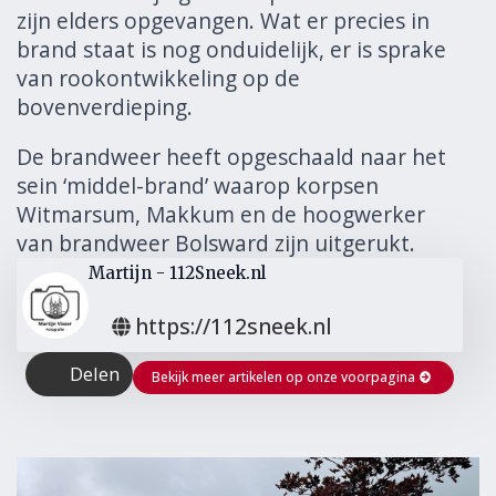
zijn elders opgevangen. Wat er precies in
brand staat is nog onduidelijk, er is sprake
van rookontwikkeling op de
bovenverdieping.
De brandweer heeft opgeschaald naar het
sein ‘middel-brand’ waarop korpsen
Witmarsum, Makkum en de hoogwerker
van brandweer Bolsward zijn uitgerukt.
Martijn - 112Sneek.nl
https://112sneek.nl
Delen
Bekijk meer artikelen op onze voorpagina