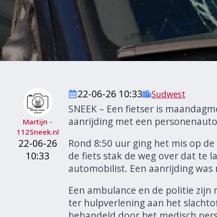
22-06-26 10:33
Sudwest
SNEEK – Een fietser is maandag
aanrijding met een personenauto
Martijn -
112Sneek.nl
22-06-26
Rond 8:50 uur ging het mis op de
10:33
de fiets stak de weg over dat te
automobilist. Een aanrijding was
Een ambulance en de politie zijn
ter hulpverlening aan het slachtof
behandeld door het medisch per