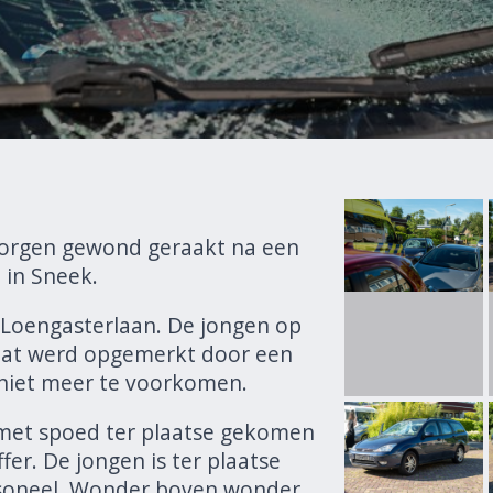
morgen gewond geraakt na een
 in Sneek.
 Loengasterlaan. De jongen op
 laat werd opgemerkt door een
 niet meer te voorkomen.
 met spoed ter plaatse gekomen
fer. De jongen is ter plaatse
soneel. Wonder boven wonder