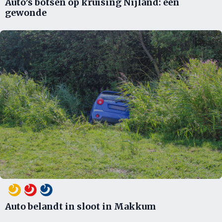
Auto’s botsen op kruising Nijland: één
gewonde
Auto belandt in sloot in Makkum