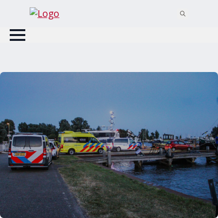
Search
for: