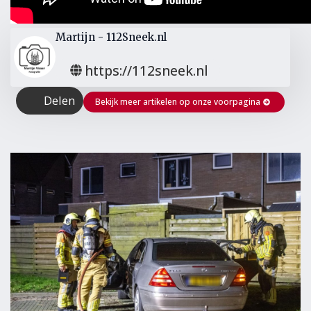
Martijn - 112Sneek.nl
https://112sneek.nl
Delen
Bekijk meer artikelen op onze voorpagina