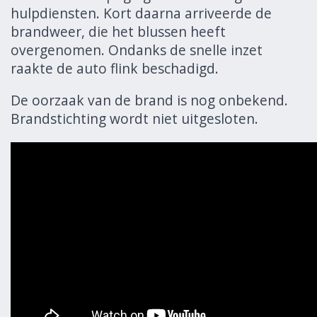
hulpdiensten. Kort daarna arriveerde de
brandweer, die het blussen heeft
overgenomen. Ondanks de snelle inzet
raakte de auto flink beschadigd.
De oorzaak van de brand is nog onbekend.
Brandstichting wordt niet uitgesloten.