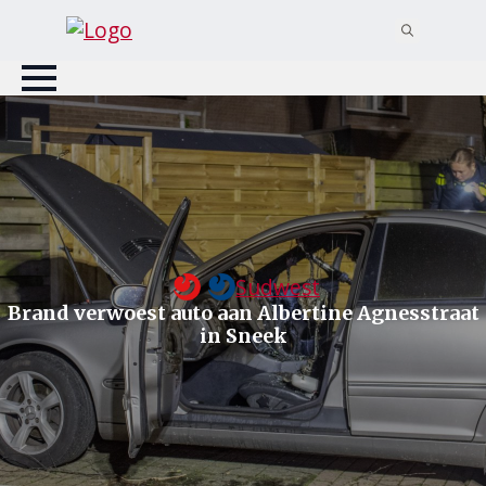
Search
for:
Sudwest
Brand verwoest auto aan Albertine Agnesstraat
in Sneek