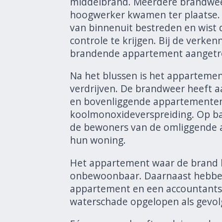
middelbrand. Meerdere brandwee
hoogwerker kwamen ter plaatse.
van binnenuit bestreden en wist 
controle te krijgen. Bij de verken
brandende appartement aangetro
Na het blussen is het appartemen
verdrijven. De brandweer heeft 
en bovenliggende appartementen
koolmonoxideverspreiding. Op ba
de bewoners van de omliggende 
hun woning.
Het appartement waar de brand he
onbewoonbaar. Daarnaast hebbe
appartement en een accountants
waterschade opgelopen als gevo