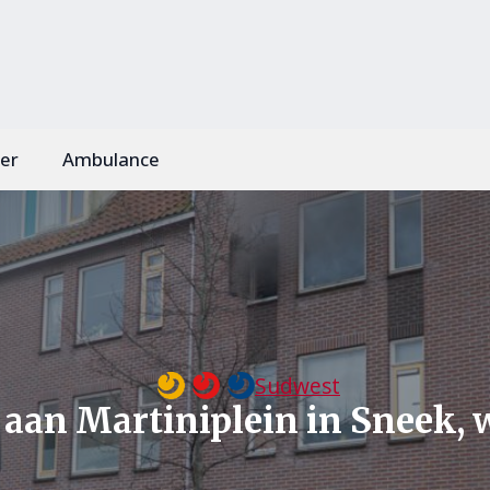
er
Ambulance
Sudwest
 aan Martiniplein in Sneek