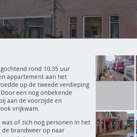
gochtend rond 10.35 uur
een appartement aan het
 woedde op de tweede verdieping
 Door een nog onbekende
ij aan de voorzijde en
rook vrijkwam.
 was of zich nog personen in het
 de brandweer op naar