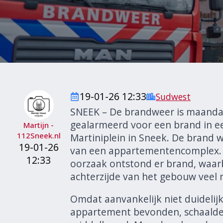
19-01-26 12:33
Sudwest
SNEEK – De brandweer is maanda
gealarmeerd voor een brand in 
Martijn -
112Sneek.nl
Martiniplein in Sneek. De brand
19-01-26
van een appartementencomplex.
12:33
oorzaak ontstond er brand, waarb
achterzijde van het gebouw veel 
Omdat aanvankelijk niet duidelijk
appartement bevonden, schaalde