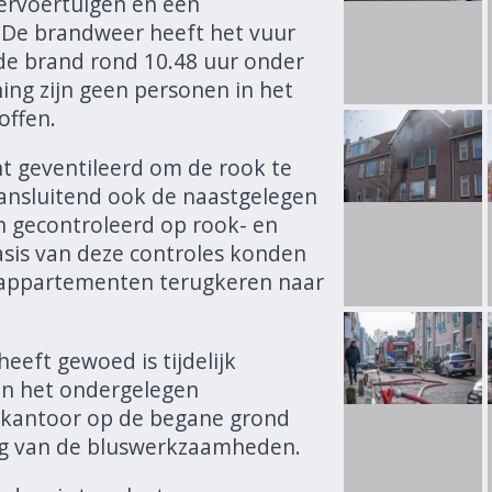
rvoertuigen en een
 De brandweer heeft het vuur
de brand rond 10.48 uur onder
ning zijn geen personen in het
ffen.
t geventileerd om de rook te
aansluitend ook de naastgelegen
 gecontroleerd op rook- en
sis van deze controles konden
appartementen terugkeren naar
eft gewoed is tijdelijk
n het ondergelegen
kantoor op de begane grond
lg van de bluswerkzaamheden.