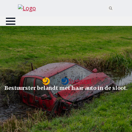
Search
for:
Sudwest
Bestuurster belandt met haar auto in de sloot.