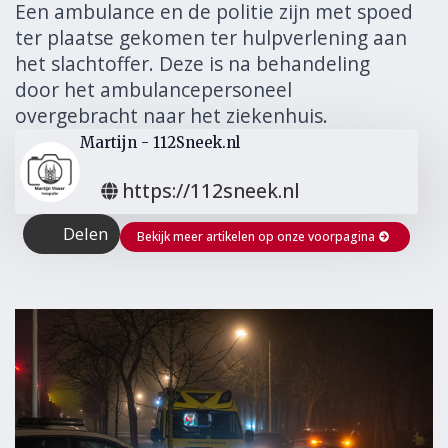
Een ambulance en de politie zijn met spoed
ter plaatse gekomen ter hulpverlening aan
het slachtoffer. Deze is na behandeling
door het ambulancepersoneel
overgebracht naar het ziekenhuis.
Martijn - 112Sneek.nl
https://112sneek.nl
Delen
Bekijk meer artikelen op onze voorpagina