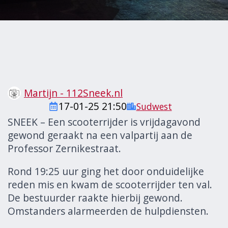
Martijn - 112Sneek.nl
17-01-25 21:50
Sudwest
SNEEK – Een scooterrijder is vrijdagavond
gewond geraakt na een valpartij aan de
Professor Zernikestraat.
Rond 19:25 uur ging het door onduidelijke
reden mis en kwam de scooterrijder ten val.
De bestuurder raakte hierbij gewond.
Omstanders alarmeerden de hulpdiensten.