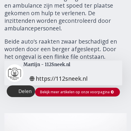
en ambulance zijn met spoed ter plaatse
gekomen om hulp te verlenen. De
inzittenden worden gecontroleerd door
ambulancepersoneel.
Beide auto’s raakten zwaar beschadigd en
worden door een berger afgesleept. Door
het ongeval is een flinke file ontstaan.
Martijn - 112Sneek.nl
https://112sneek.nl
Delen
Bekijk meer artikelen op onze voorpagina