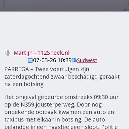
Martijn - 112Sneek.nl
07-03-26 10:39
Sudwest
PARREGA – Twee voertuigen zijn
zaterdagochtend zwaar beschadigd geraakt
na een botsing.
Het ongeval gebeurde omstreeks 09:30 uur
op de N359 Jousterperweg. Door nog
onbekende oorzaak kwamen een auto en
taxibus met elkaar in botsing. De auto
belandde in een naastgelegen sloot. Politie